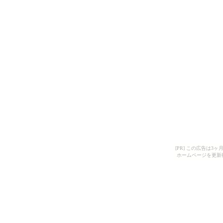
[PR] この広告は
ホームページを更新