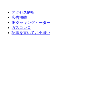
アクセス解析
広告掲載
IHクッキングヒーター
ガスコンロ
記事を書いてお小遣い